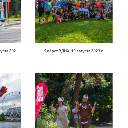
Полумарафон Лужники, 20 августа 2023 г.
5 вёрст ВДНХ, 19 августа 2023 г.