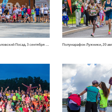
5 вёрст Павловский Посад, 3 сентября 2023 г.