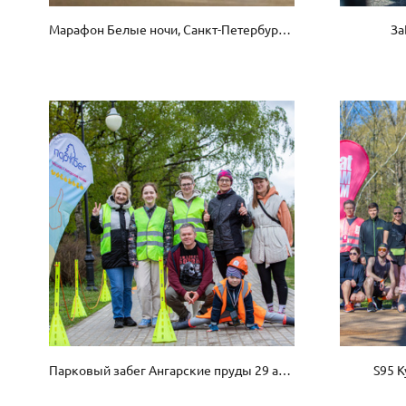
Марафон Белые ночи, Санкт-Петербург, 13 июня 2023 г.
За
Парковый забег Ангарские пруды 29 апреля 2023 г.
S95 К