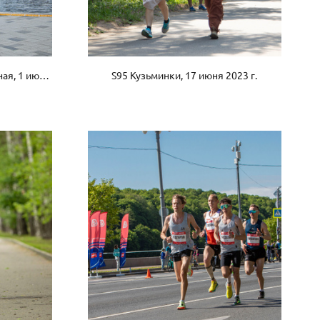
5 вёрст Живописная набережная, 1 июля 2023 г.
S95 Кузьминки, 17 июня 2023 г.