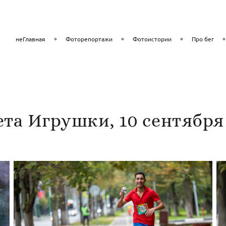
неГлавная
Фоторепортажи
Фотоистории
Про бег
та Игрушки, 10 сентября 