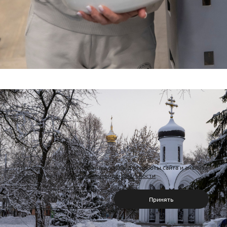
На сайте используются файлы cookie для работы сайта и анализа
посещаемости.
Политика конфиденциальности
Отклонить
Принять