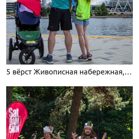
5 вёрст Живописная набережная, 1 июля 2023 г.