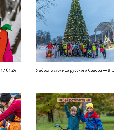
 17.01.26
5 вёрст в столице русского Севера — Вологде, 03.01.26