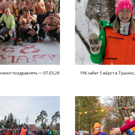
умеют поздравлять — 07.03.26
196 забег 5 вёрст в Тушино,