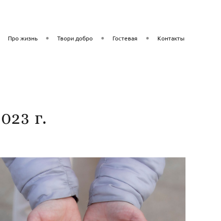
Про жизнь
Твори добро
Гостевая
Контакты
023 г.