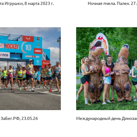
а Игрушки, 8 марта 2023 г.
Ночная пчела. Палех. 27
ЗаБег.РФ, 23.05.26