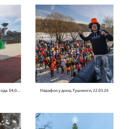
5 вёрст Павшинская пойма, 3 года. 04.06.26
Марафон у дома, Тушиноги, 22.03.26