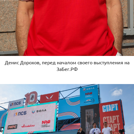
Денис Дорохов, перед началом своего выступления на
ЗаБег.РФ