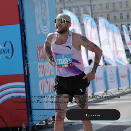
На сайте используются файлы cookie для работы сайта и анализа
посещаемости.
Политика конфиденциальности
Отклонить
Принять