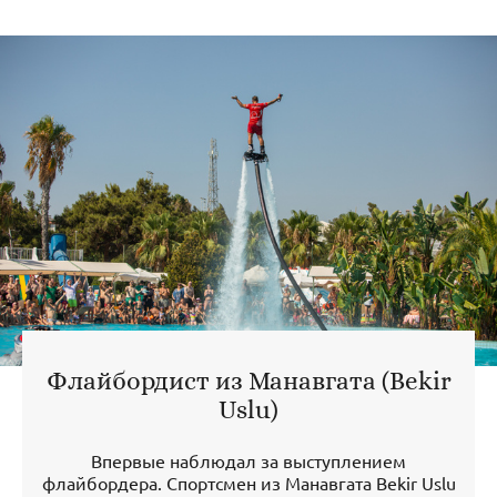
Флайбордист из Манавгата (Bekir
Uslu)
Впервые наблюдал за выступлением
флайбордера. Спортсмен из Манавгата Bekir Uslu