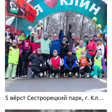
5 вёрст Сестрорецкий парк, г. Клин, 24 февраля 2024 г.