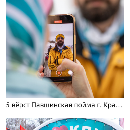
5 вёрст Павшинская пойма г. Красногорск, 2 марта 2024 г.