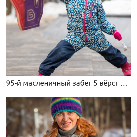
95-й масленичный забег 5 вёрст Химки, 16 марта 2024 г.