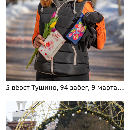
5 вёрст Тушино, 94 забег, 9 марта 2024 г.