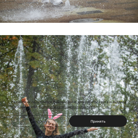
На сайте используются файлы cookie для работы сайта и анализа
посещаемости.
Политика конфиденциальности
Отклонить
Принять